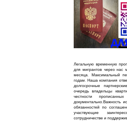
Легальную временную проп
для мигрантов через нас 
месяца. Максимальный пе
годам. Наша компания отве
долгосрочные партнерск
очередь владельцы кварт
честности прописанн
документально.Важность и
обязанностей по соглашен
участвующие заинтер
сотрудничестве и поддержи