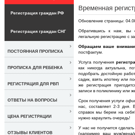
Временная регист
Регистрация граждан РФ
Обновление страницы: 04.0
Обратившись к нам, вы с
Регистрация граждан СНГ
легальную регистрацию с за
Обращаем ваше внимани
ПОСТОЯННАЯ ПРОПИСКА
постфактум.
Услуга получения
регистр
ПРОПИСКА ДЛЯ РЕБЕНКА
как никогда актуальна, 
подобрать достойную работ
садик, взять ипотеку или п
РЕГИСТРАЦИЯ ДЛЯ РВП
же регистрация пригодитс
записи в поликлинику или ж
ОТВЕТЫ НА ВОПРОСЫ
Срок получения услуги
офи
нас, составляет 2-3 дня.
справок мы берем на себя
ЦЕНА РЕГИСТРАЦИИ
нужно караулить очередь!
У нас не получится сделать
ОТЗЫВЫ КЛИЕНТОВ
(например ваш муж/жена/